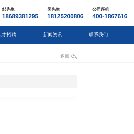
邹先生
吴先生
公司座机
18689381295
18125200806
400-1867616
人才招聘
新闻资讯
联系我们
返回