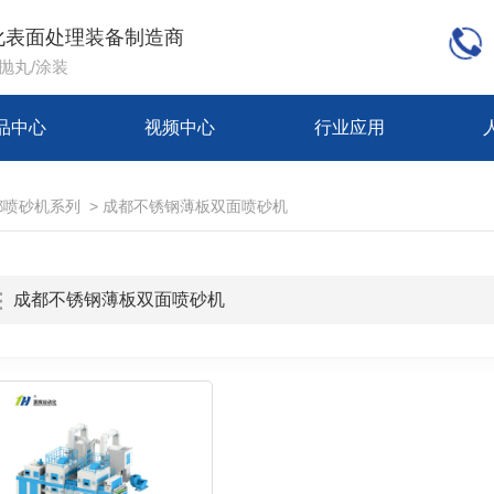
化表面处理装备制造商
/抛丸/涂装
品中心
视频中心
行业应用
都喷砂机系列
>
成都不锈钢薄板双面喷砂机
成都不锈钢薄板双面喷砂机