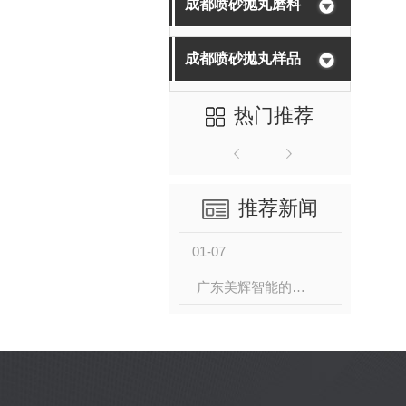
成都喷砂抛丸磨料
成都喷砂抛丸样品
热门推荐
推荐新闻
01-07
广东美辉智能的百万级喷砂房设备即将奔赴北美洲，年末装柜纪实