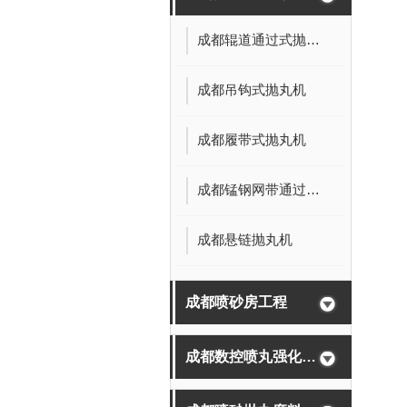
成都辊道通过式抛丸机
成都吊钩式抛丸机
成都履带式抛丸机
成都锰钢网带通过式抛丸机
成都悬链抛丸机
成都喷砂房工程
成都数控喷丸强化设备