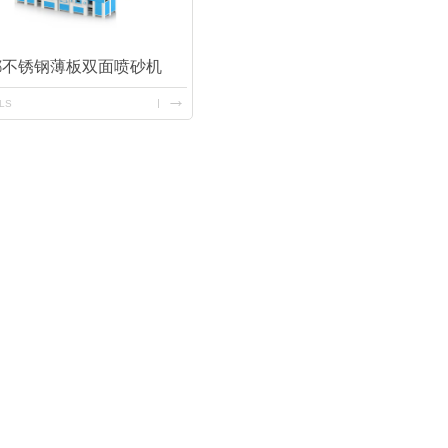
都不锈钢薄板双面喷砂机
ILS