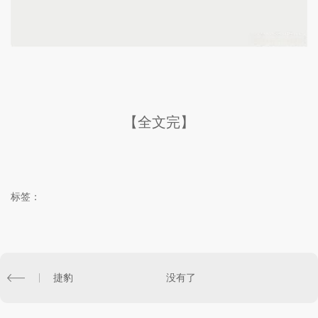
【全文完】
标签：
捷豹
没有了