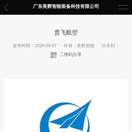
广东美辉智能装备科技有限公司
贵飞航空
发布时间：2024-05-07
作者：美辉智能
分享到：
二维码分享