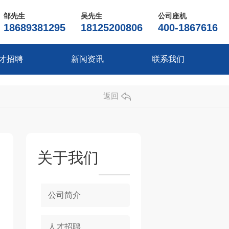
邹先生
吴先生
公司座机
18689381295
18125200806
400-1867616
才招聘
新闻资讯
联系我们
返回
关于我们
公司简介
人才招聘