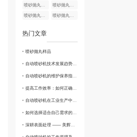
喷砂抛丸样品
喷砂抛丸样品
喷砂抛丸样品
喷砂抛丸样品
热门文章
喷砂抛丸样品
自动喷砂机技术发展趋势及应用前景展望
自动喷砂机的维护保养指南，延长设备使用寿命
提高工作效率：如何正确操作自动喷砂机？
自动喷砂机在工业生产中的重要性和优势分析
如何选择适合自己需求的自动喷砂机？
深耕表面处理 —— 美辉科技再次签约“土耳其”客户