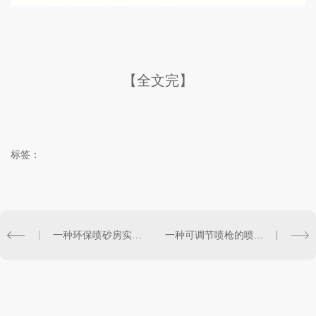
【全文完】
标签：
一种环保喷砂房实用型证书
一种可调节喷枪的喷磨机实用型证书